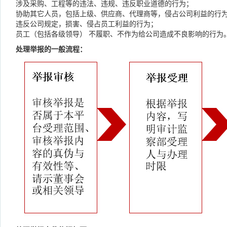
涉及采购、工程等的违法、违规、违反职业道德的行为；
协助其它人员，包括上级、供应商、代理商等，侵占公司利益的行
违反公司规定，损害、侵占员工利益的行为；
员工（包括各级领导） 不履职、不作为给公司造成不良影响的行为
处理举报的一般流程：